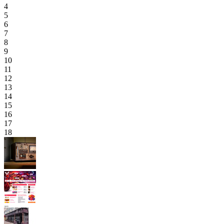
4
5
6
7
8
9
10
11
12
13
14
15
16
17
18