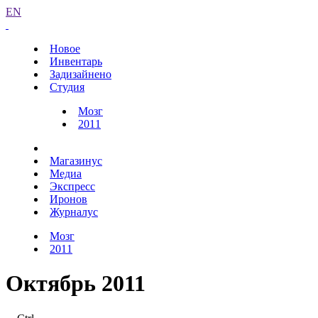
EN
Новое
Инвентарь
Задизайнено
Студия
Мозг
2011
Магазинус
Медиа
Экспресс
Иронов
Журналус
Мозг
2011
Октябрь 2011