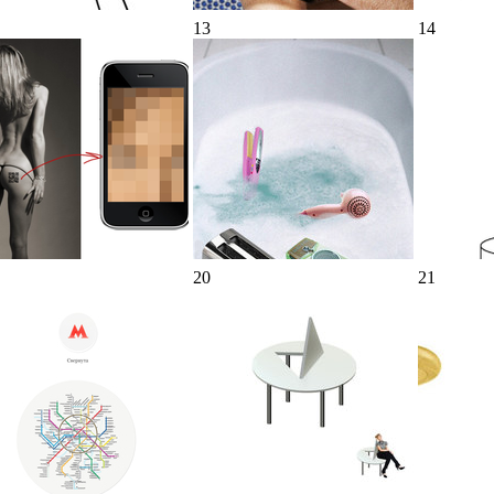
13
14
20
21