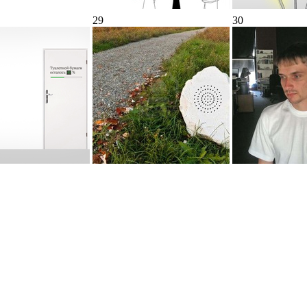
29
30