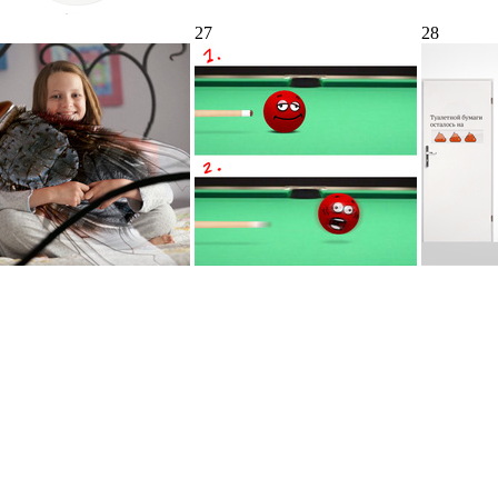
27
28