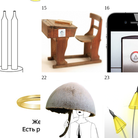
15
16
22
23