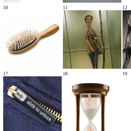
10
11
12
17
18
19