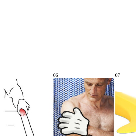
06
07