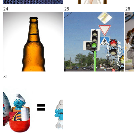
24
25
26
31