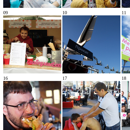
09
10
11
16
17
18