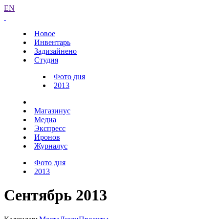
EN
Новое
Инвентарь
Задизайнено
Студия
Фото дня
2013
Магазинус
Медиа
Экспресс
Иронов
Журналус
Фото дня
2013
Сентябрь 2013