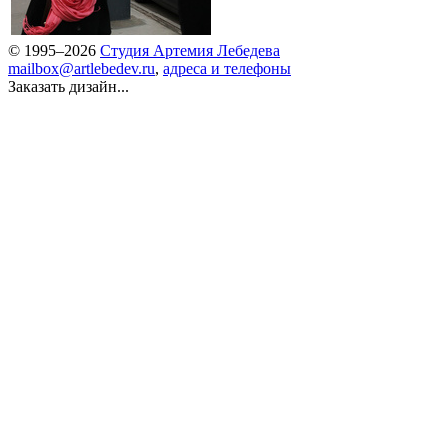
© 1995–2026
Студия Артемия Лебедева
mailbox@artlebedev.ru
,
адреса и телефоны
Заказать дизайн...