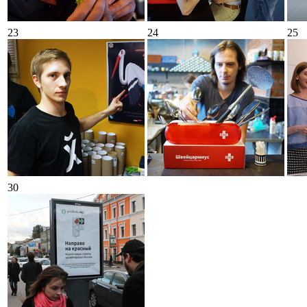
23
24
25
30