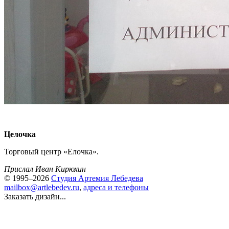
Целочка
Торговый центр «Елочка».
Прислал Иван Кирюхин
© 1995–2026
Студия Артемия Лебедева
mailbox@artlebedev.ru
,
адреса и телефоны
Заказать дизайн...