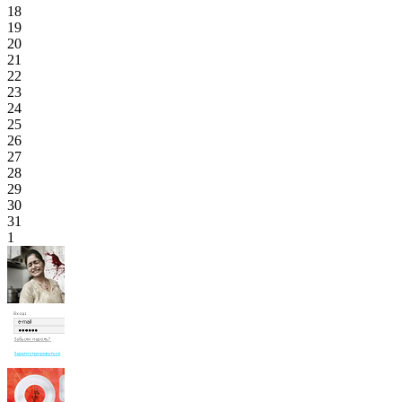
18
19
20
21
22
23
24
25
26
27
28
29
30
31
1