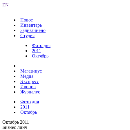
EN
Новое
Инвентарь
Задизайнено
Студия
Фото дня
2011
Октябрь
Магазинус
Медиа
Экспресс
Иронов
Журналус
Фото дня
2011
Октябрь
Октябрь 2011
Бизнес-линч