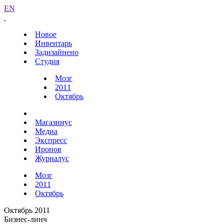
EN
Новое
Инвентарь
Задизайнено
Студия
Мозг
2011
Октябрь
Магазинус
Медиа
Экспресс
Иронов
Журналус
Мозг
2011
Октябрь
Октябрь 2011
Бизнес-линч