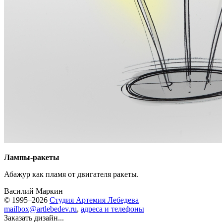
Лампы-ракеты
Абажур как пламя от двигателя ракеты.
Василий Маркин
© 1995–2026
Студия Артемия Лебедева
mailbox@artlebedev.ru
,
адреса и телефоны
Заказать дизайн...