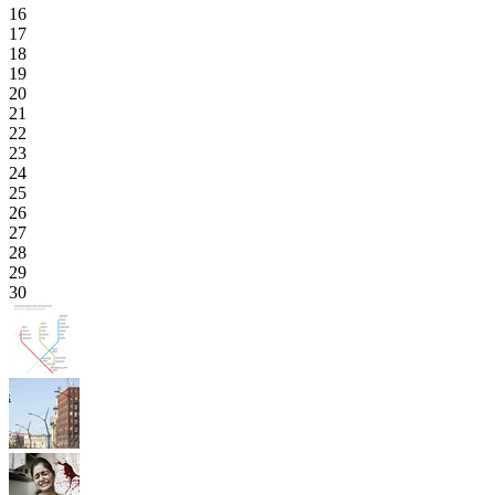
16
17
18
19
20
21
22
23
24
25
26
27
28
29
30