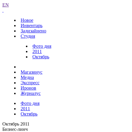
EN
Новое
Инвентарь
Задизайнено
Студия
Фото дня
2011
Октябрь
Магазинус
Медиа
Экспресс
Иронов
Журналус
Фото дня
2011
Октябрь
Октябрь 2011
Бизнес-линч