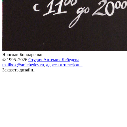
Ярослав Бондаренко
© 1995–2026
Студия Артемия Лебедева
mailbox@artlebedev.ru
,
адреса и телефоны
Заказать дизайн...