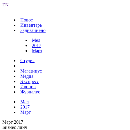
EN
Новое
Инвентарь
Задизайнено
Мел
2017
Март
Студия
Магазинус
Медиа
Экспресс
Иронов
Журналус
Мел
2017
Март
Март 2017
Бизнес-линч