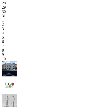
28
29
30
31
1
2
3
4
5
6
7
8
9
10