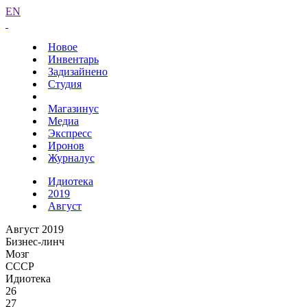
EN
Новое
Инвентарь
Задизайнено
Студия
Магазинус
Медиа
Экспресс
Иронов
Журналус
Идиотека
2019
Август
Август 2019
Бизнес-линч
Мозг
СССР
Идиотека
26
27