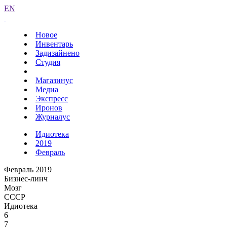
EN
Новое
Инвентарь
Задизайнено
Студия
Магазинус
Медиа
Экспресс
Иронов
Журналус
Идиотека
2019
Февраль
Февраль 2019
Бизнес-линч
Мозг
СССР
Идиотека
6
7