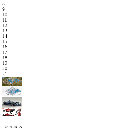
8
9
10
11
12
13
14
15
16
17
18
19
20
21