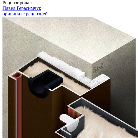
Рецензировал
Павел Герасимчук
оригинал
с рецензией