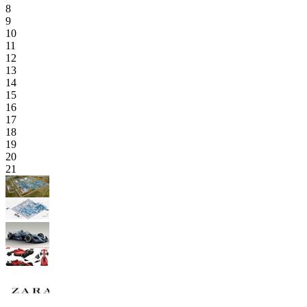
8
9
10
11
12
13
14
15
16
17
18
19
20
21