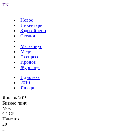
EN
Новое
Инвентарь
Задизайнено
Студия
Магазинус
Медиа
Экспресс
Иронов
Журналус
Идиотека
2019
Январь
Январь 2019
Бизнес-линч
Мозг
СССР
Идиотека
20
21