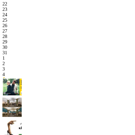
22
23
24
25
26
27
28
29
30
31
1
2
3
4