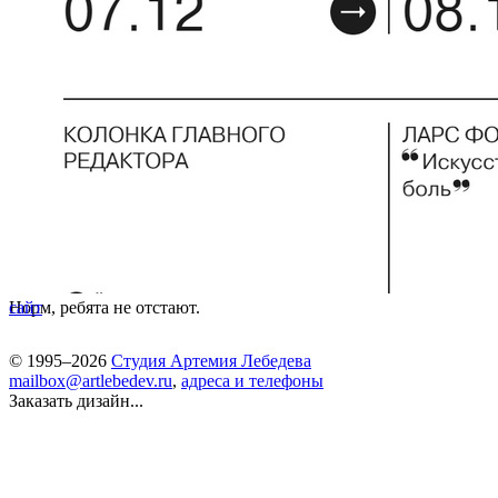
Норм, ребята не отстают.
сайт
© 1995–2026
Студия Артемия Лебедева
mailbox@artlebedev.ru
,
адреса и телефоны
Заказать дизайн...