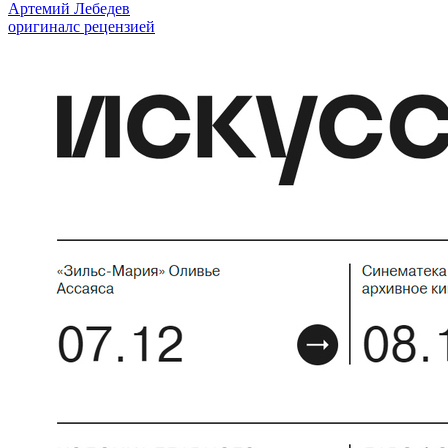
Артемий Лебедев
оригинал
с рецензией