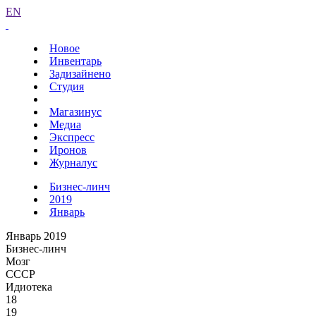
EN
Новое
Инвентарь
Задизайнено
Студия
Магазинус
Медиа
Экспресс
Иронов
Журналус
Бизнес-линч
2019
Январь
Январь 2019
Бизнес-линч
Мозг
СССР
Идиотека
18
19