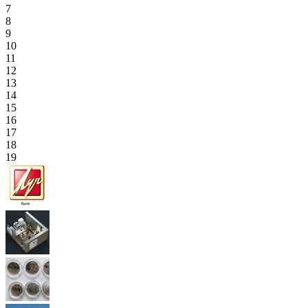
7
8
9
10
11
12
13
14
15
16
17
18
19