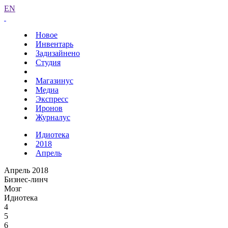
EN
Новое
Инвентарь
Задизайнено
Студия
Магазинус
Медиа
Экспресс
Иронов
Журналус
Идиотека
2018
Апрель
Апрель 2018
Бизнес-линч
Мозг
Идиотека
4
5
6