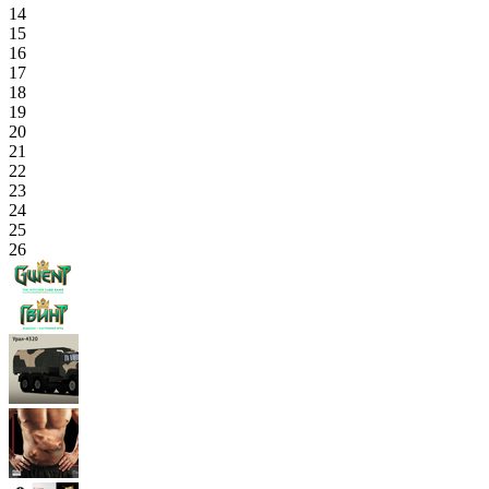
14
15
16
17
18
19
20
21
22
23
24
25
26