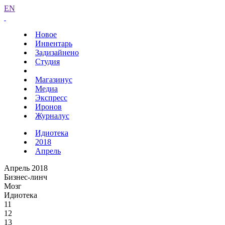
EN
Новое
Инвентарь
Задизайнено
Студия
Магазинус
Медиа
Экспресс
Иронов
Журналус
Идиотека
2018
Апрель
Апрель 2018
Бизнес-линч
Мозг
Идиотека
11
12
13