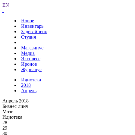
EN
Новое
Инвентарь
Задизайнено
Студия
Магазинус
Медиа
Экспресс
Иронов
Журналус
Идиотека
2018
Апрель
Апрель 2018
Бизнес-линч
Мозг
Идиотека
28
29
30