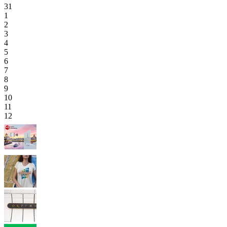
31
1
2
3
4
5
6
7
8
9
10
11
12