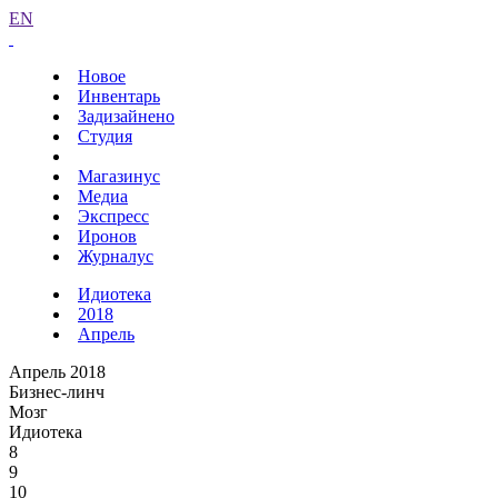
EN
Новое
Инвентарь
Задизайнено
Студия
Магазинус
Медиа
Экспресс
Иронов
Журналус
Идиотека
2018
Апрель
Апрель 2018
Бизнес-линч
Мозг
Идиотека
8
9
10