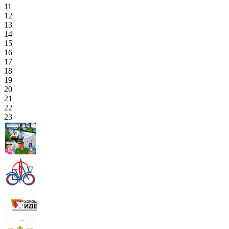
11
12
13
14
15
16
17
18
19
20
21
22
23