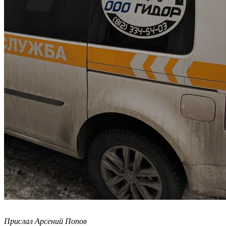
Прислал Арсений Попов