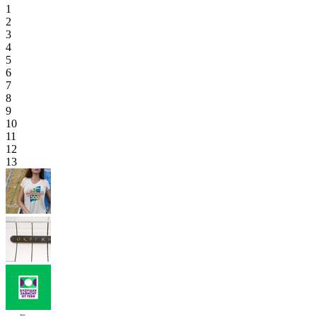
1
2
3
4
5
6
7
8
9
10
11
12
13