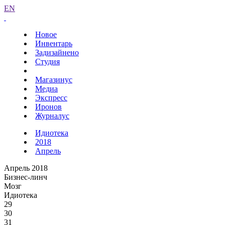
EN
Новое
Инвентарь
Задизайнено
Студия
Магазинус
Медиа
Экспресс
Иронов
Журналус
Идиотека
2018
Апрель
Апрель 2018
Бизнес-линч
Мозг
Идиотека
29
30
31