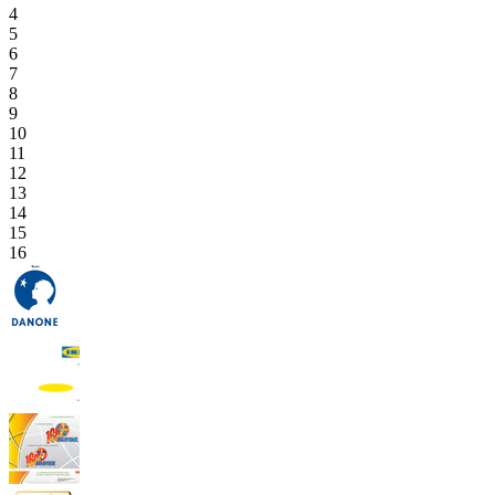
4
5
6
7
8
9
10
11
12
13
14
15
16