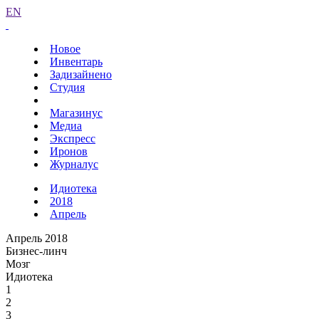
EN
Новое
Инвентарь
Задизайнено
Студия
Магазинус
Медиа
Экспресс
Иронов
Журналус
Идиотека
2018
Апрель
Апрель 2018
Бизнес-линч
Мозг
Идиотека
1
2
3