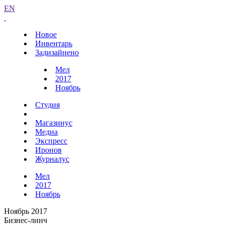
EN
Новое
Инвентарь
Задизайнено
Мел
2017
Ноябрь
Студия
Магазинус
Медиа
Экспресс
Иронов
Журналус
Мел
2017
Ноябрь
Ноябрь 2017
Бизнес-линч