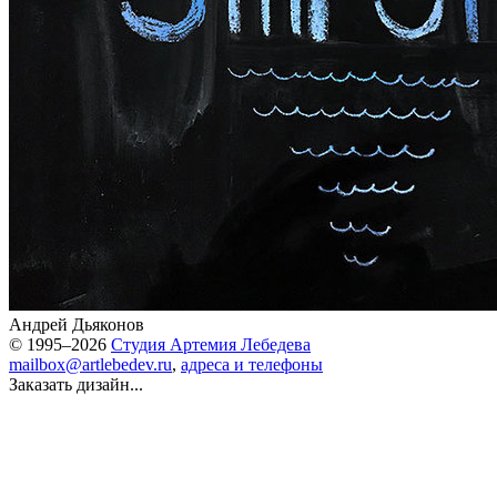
Андрей Дьяконов
© 1995–2026
Студия Артемия Лебедева
mailbox@artlebedev.ru
,
адреса и телефоны
Заказать дизайн...