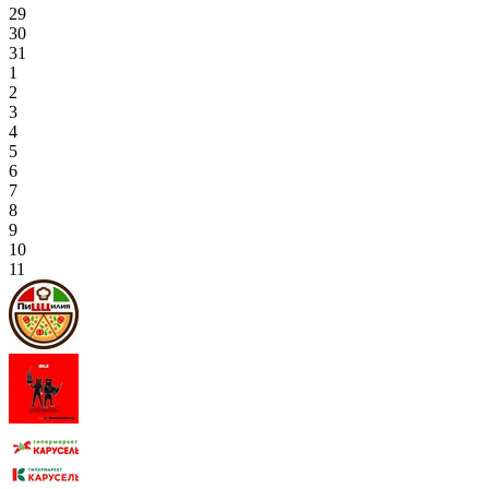
29
30
31
1
2
3
4
5
6
7
8
9
10
11