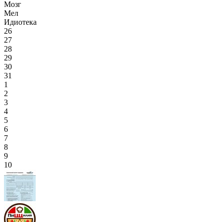
Мозг
Мел
Идиотека
26
27
28
29
30
31
1
2
3
4
5
6
7
8
9
10