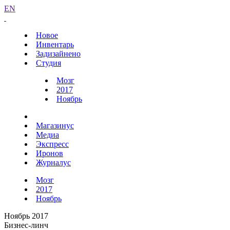
EN
Новое
Инвентарь
Задизайнено
Студия
Мозг
2017
Ноябрь
Магазинус
Медиа
Экспресс
Иронов
Журналус
Мозг
2017
Ноябрь
Ноябрь 2017
Бизнес-линч