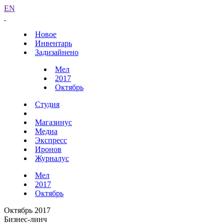
EN
Новое
Инвентарь
Задизайнено
Мел
2017
Октябрь
Студия
Магазинус
Медиа
Экспресс
Иронов
Журналус
Мел
2017
Октябрь
Октябрь 2017
Бизнес-линч