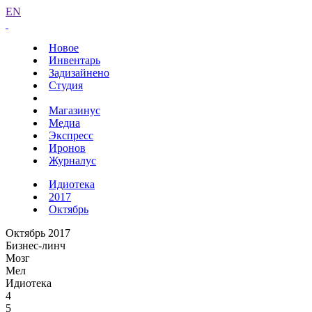
EN
Новое
Инвентарь
Задизайнено
Студия
Магазинус
Медиа
Экспресс
Иронов
Журналус
Идиотека
2017
Октябрь
Октябрь 2017
Бизнес-линч
Мозг
Мел
Идиотека
4
5