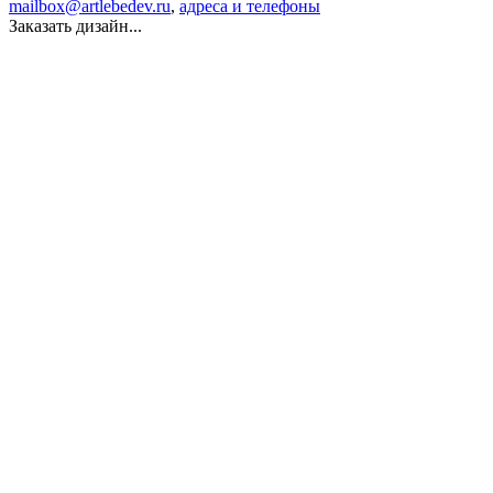
mailbox@artlebedev.ru
,
адреса и телефоны
Заказать дизайн...