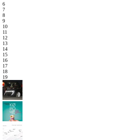
6
7
8
9
10
11
12
13
14
15
16
17
18
19