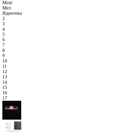
Мозг
Мел
Идиотека
2
3
4
5
6
7
8
9
10
11
12
13
14
15
16
17