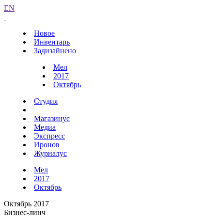
EN
Новое
Инвентарь
Задизайнено
Мел
2017
Октябрь
Студия
Магазинус
Медиа
Экспресс
Иронов
Журналус
Мел
2017
Октябрь
Октябрь 2017
Бизнес-линч