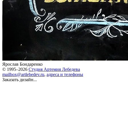
Ярослав Бондаренко
© 1995–2026
Студия Артемия Лебедева
mailbox@artlebedev.ru
,
адреса и телефоны
Заказать дизайн...