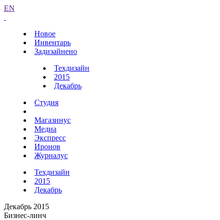
EN
Новое
Инвентарь
Задизайнено
Техдизайн
2015
Декабрь
Студия
Магазинус
Медиа
Экспресс
Иронов
Журналус
Техдизайн
2015
Декабрь
Декабрь 2015
Бизнес-линч