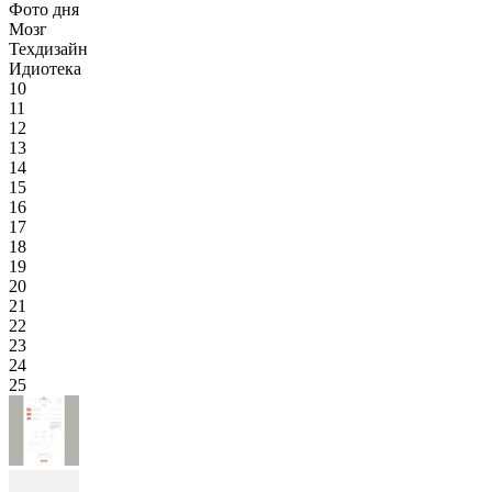
Фото дня
Мозг
Техдизайн
Идиотека
10
11
12
13
14
15
16
17
18
19
20
21
22
23
24
25