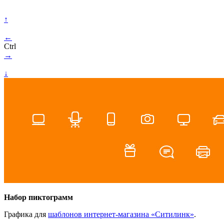
↑
←
Ctrl
→
↓
Набор пиктограмм
Графика для
шаблонов интернет-магазина «Ситилинк»
.