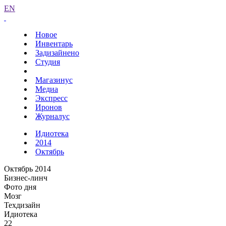
EN
Новое
Инвентарь
Задизайнено
Студия
Магазинус
Медиа
Экспресс
Иронов
Журналус
Идиотека
2014
Октябрь
Октябрь 2014
Бизнес-линч
Фото дня
Мозг
Техдизайн
Идиотека
22