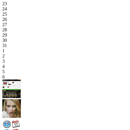
23
24
25
26
27
28
29
30
31
1
2
3
4
5
6