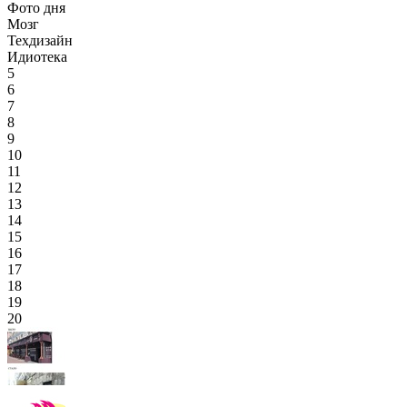
Фото дня
Мозг
Техдизайн
Идиотека
5
6
7
8
9
10
11
12
13
14
15
16
17
18
19
20