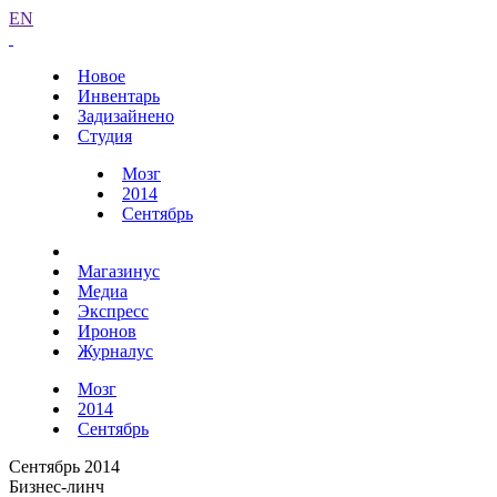
EN
Новое
Инвентарь
Задизайнено
Студия
Мозг
2014
Сентябрь
Магазинус
Медиа
Экспресс
Иронов
Журналус
Мозг
2014
Сентябрь
Сентябрь 2014
Бизнес-линч