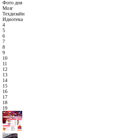
Фото дня
Мозг
Техдизайн
Идиотека
4
5
6
7
8
9
10
11
12
13
14
15
16
17
18
19