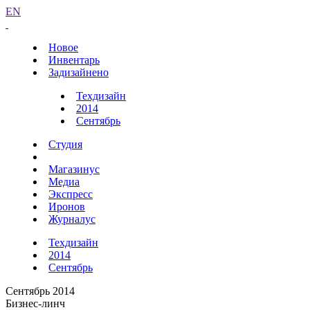
EN
Новое
Инвентарь
Задизайнено
Техдизайн
2014
Сентябрь
Студия
Магазинус
Медиа
Экспресс
Иронов
Журналус
Техдизайн
2014
Сентябрь
Сентябрь 2014
Бизнес-линч