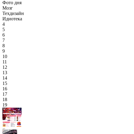
Фото дня
Мозг
Техдизайн
Идиотека
4
5
6
7
8
9
10
11
12
13
14
15
16
17
18
19