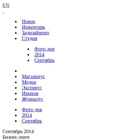
EN
Новое
Инвентарь
Задизайнено
Студия
Фото дня
2014
Сентябрь
Магазинус
Медиа
Экспресс
Иронов
Журналус
Фото дня
2014
Сентябрь
Сентябрь 2014
Бизнес-линч