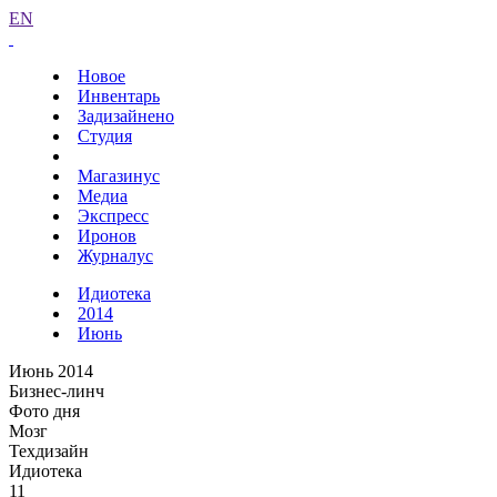
EN
Новое
Инвентарь
Задизайнено
Студия
Магазинус
Медиа
Экспресс
Иронов
Журналус
Идиотека
2014
Июнь
Июнь 2014
Бизнес-линч
Фото дня
Мозг
Техдизайн
Идиотека
11