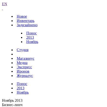
EN
Новое
Инвентарь
Задизайнено
Понос
2013
Ноябрь
Студия
Магазинус
Медиа
Экспресс
Иронов
Журналус
Понос
2013
Ноябрь
Ноябрь 2013
Бизнес-линч