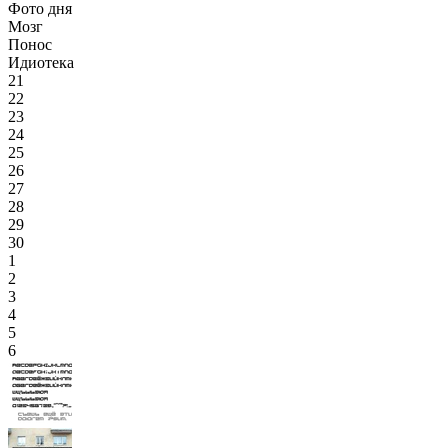
Фото дня
Мозг
Понос
Идиотека
21
22
23
24
25
26
27
28
29
30
1
2
3
4
5
6