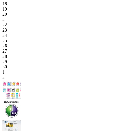
18
19
20
21
22
23
24
25
26
27
28
29
30
1
2