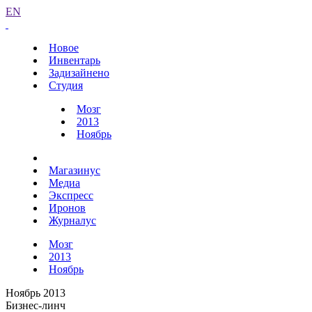
EN
Новое
Инвентарь
Задизайнено
Студия
Мозг
2013
Ноябрь
Магазинус
Медиа
Экспресс
Иронов
Журналус
Мозг
2013
Ноябрь
Ноябрь 2013
Бизнес-линч