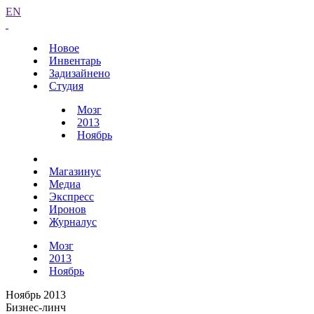
EN
Новое
Инвентарь
Задизайнено
Студия
Мозг
2013
Ноябрь
Магазинус
Медиа
Экспресс
Иронов
Журналус
Мозг
2013
Ноябрь
Ноябрь 2013
Бизнес-линч