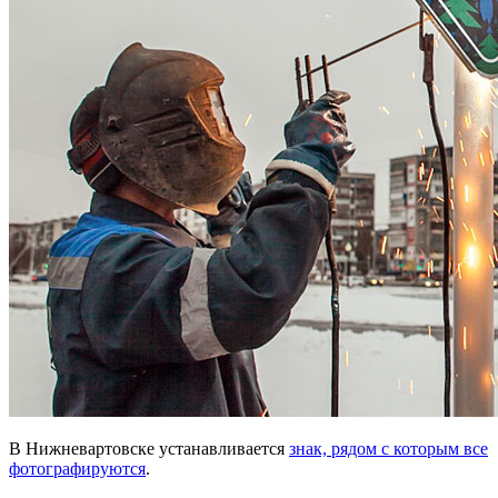
В Нижневартовске устанавливается
знак, рядом с которым все
фотографируются
.