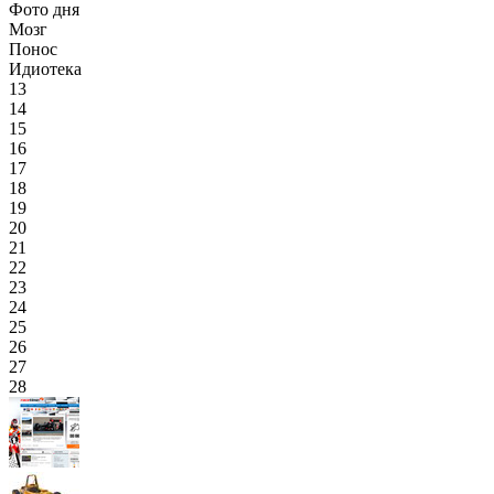
Фото дня
Мозг
Понос
Идиотека
13
14
15
16
17
18
19
20
21
22
23
24
25
26
27
28