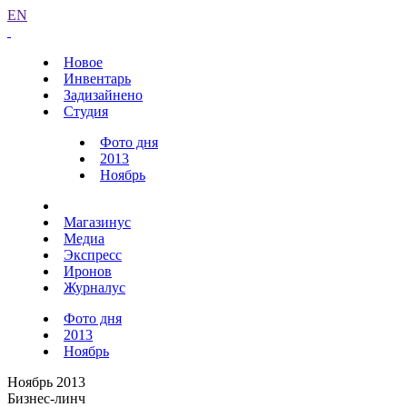
EN
Новое
Инвентарь
Задизайнено
Студия
Фото дня
2013
Ноябрь
Магазинус
Медиа
Экспресс
Иронов
Журналус
Фото дня
2013
Ноябрь
Ноябрь 2013
Бизнес-линч