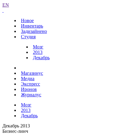
EN
Новое
Инвентарь
Задизайнено
Студия
Мозг
2013
Декабрь
Магазинус
Медиа
Экспресс
Иронов
Журналус
Мозг
2013
Декабрь
Декабрь 2013
Бизнес-линч