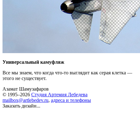
Универсальный камуфляж
Все мы знаем, что когда
что-то
выглядит как серая клетка —
этого не существует.
Азамат Шамузафаров
© 1995–2026
Студия Артемия Лебедева
mailbox@artlebedev.ru
,
адреса и телефоны
Заказать дизайн...