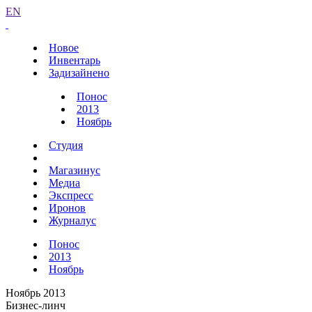
EN
Новое
Инвентарь
Задизайнено
Понос
2013
Ноябрь
Студия
Магазинус
Медиа
Экспресс
Иронов
Журналус
Понос
2013
Ноябрь
Ноябрь 2013
Бизнес-линч