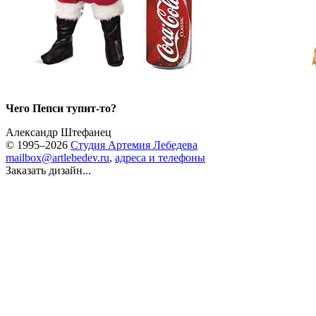
Чего Пепси
тупит-то?
Александр Штефанец
© 1995–2026
Студия Артемия Лебедева
mailbox@artlebedev.ru
,
адреса и телефоны
Заказать дизайн...