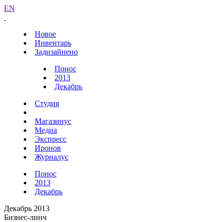
EN
Новое
Инвентарь
Задизайнено
Понос
2013
Декабрь
Студия
Магазинус
Медиа
Экспресс
Иронов
Журналус
Понос
2013
Декабрь
Декабрь 2013
Бизнес-линч