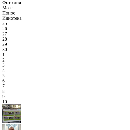
Фото дня
Мозг
Понос
Идиотека
25
26
27
28
29
30
1
2
3
4
5
6
7
8
9
10