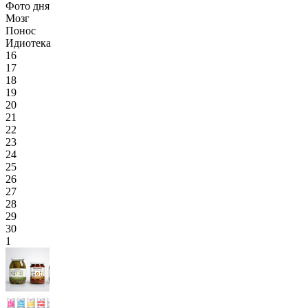
Фото дня
Мозг
Понос
Идиотека
16
17
18
19
20
21
22
23
24
25
26
27
28
29
30
1