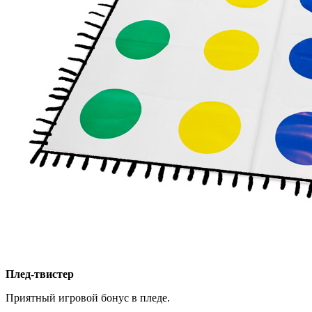
Плед-твистер
Приятный игровой бонус в пледе.