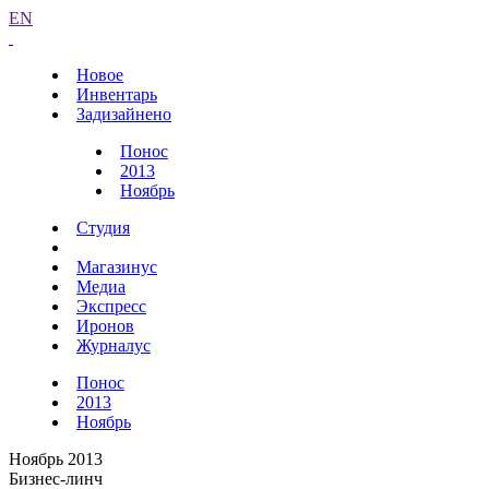
EN
Новое
Инвентарь
Задизайнено
Понос
2013
Ноябрь
Студия
Магазинус
Медиа
Экспресс
Иронов
Журналус
Понос
2013
Ноябрь
Ноябрь 2013
Бизнес-линч