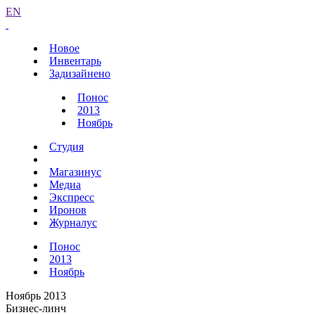
EN
Новое
Инвентарь
Задизайнено
Понос
2013
Ноябрь
Студия
Магазинус
Медиа
Экспресс
Иронов
Журналус
Понос
2013
Ноябрь
Ноябрь 2013
Бизнес-линч