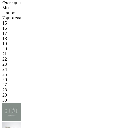
Фото дня
Мозг
Понос
Идиотека
15
16
17
18
19
20
21
22
23
24
25
26
27
28
29
30