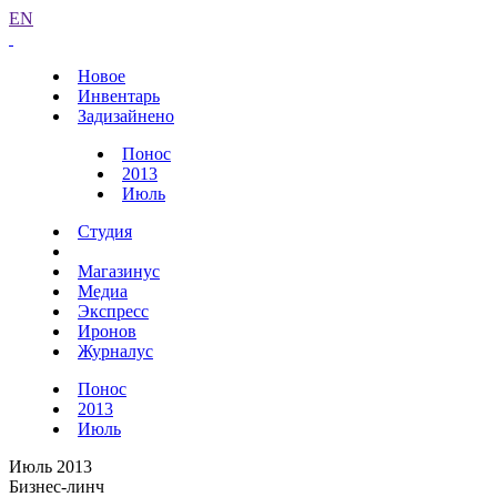
EN
Новое
Инвентарь
Задизайнено
Понос
2013
Июль
Студия
Магазинус
Медиа
Экспресс
Иронов
Журналус
Понос
2013
Июль
Июль 2013
Бизнес-линч