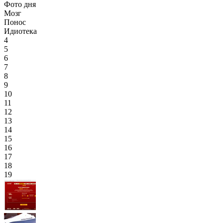
Фото дня
Мозг
Понос
Идиотека
4
5
6
7
8
9
10
11
12
13
14
15
16
17
18
19