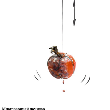
Многоразовый помидор