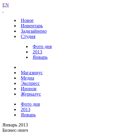
EN
Новое
Инвентарь
Задизайнено
Студия
Фото дня
2013
Январь
Магазинус
Медиа
Экспресс
Иронов
Журналус
Фото дня
2013
Январь
Январь 2013
Бизнес-линч