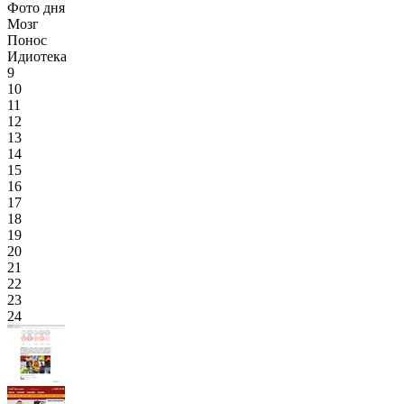
Фото дня
Мозг
Понос
Идиотека
9
10
11
12
13
14
15
16
17
18
19
20
21
22
23
24