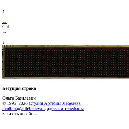
↑
←
Ctrl
→
↓
Бегущая строка
Ольга Базилевич
© 1995–2026
Студия Артемия Лебедева
mailbox@artlebedev.ru
,
адреса и телефоны
Заказать дизайн...