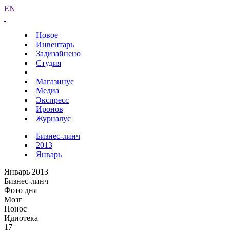
EN
Новое
Инвентарь
Задизайнено
Студия
Магазинус
Медиа
Экспресс
Иронов
Журналус
Бизнес-линч
2013
Январь
Январь 2013
Бизнес-линч
Фото дня
Мозг
Понос
Идиотека
17