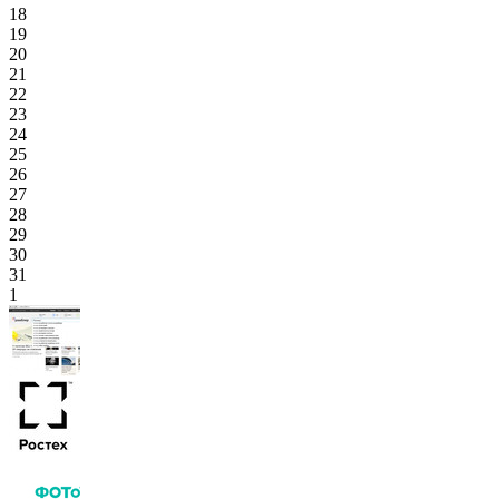
18
19
20
21
22
23
24
25
26
27
28
29
30
31
1