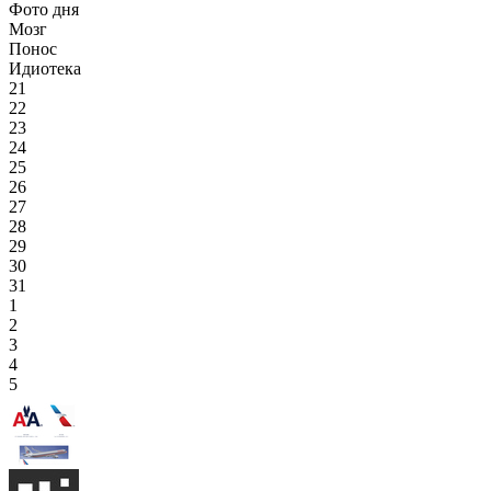
Фото дня
Мозг
Понос
Идиотека
21
22
23
24
25
26
27
28
29
30
31
1
2
3
4
5