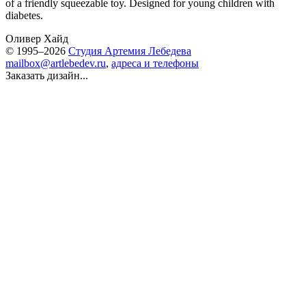
of a friendly squeezable toy. Designed for young children with
diabetes.
Оливер Хайд
© 1995–2026
Студия Артемия Лебедева
mailbox@artlebedev.ru
,
адреса и телефоны
Заказать дизайн...