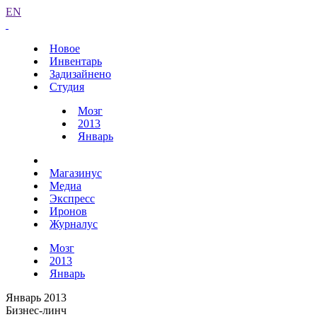
EN
Новое
Инвентарь
Задизайнено
Студия
Мозг
2013
Январь
Магазинус
Медиа
Экспресс
Иронов
Журналус
Мозг
2013
Январь
Январь 2013
Бизнес-линч