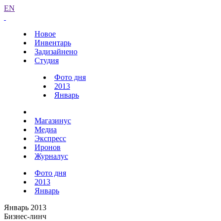
EN
Новое
Инвентарь
Задизайнено
Студия
Фото дня
2013
Январь
Магазинус
Медиа
Экспресс
Иронов
Журналус
Фото дня
2013
Январь
Январь 2013
Бизнес-линч